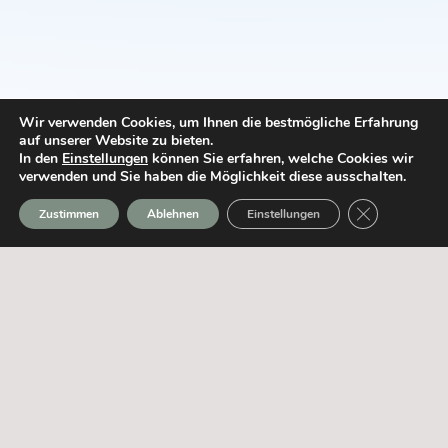
Wir verwenden Cookies, um Ihnen die bestmögliche Erfahrung
auf unserer Website zu bieten.
In den
Einstellungen
können Sie erfahren, welche Cookies wir
verwenden und Sie haben die Möglichkeit diese ausschalten.
GDPR Cookie-
Zustimmen
Ablehnen
Einstellungen
BÜRO