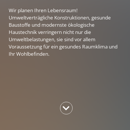
Wir planen Ihren Lebensraum!
Umweltverträgliche Konstruktionen, gesunde
Baustoffe und modernste ökologische
Haustechnik verringern nicht nur die
Umweltbelastungen, sie sind vor allem
Voraussetzung für ein gesundes Raumklima und
Ihr Wohlbefinden.